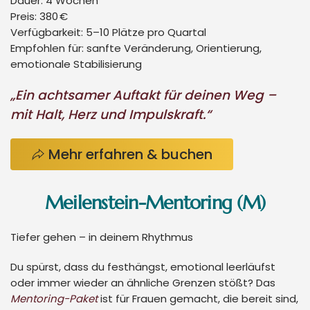
Dauer:
4 Wochen
Preis:
380 €
Verfügbarkeit:
5–10 Plätze pro Quartal
Empfohlen für:
sanfte Veränderung, Orientierung,
emotionale Stabilisierung
„Ein achtsamer Auftakt für deinen Weg –
mit Halt, Herz und Impulskraft.“
Mehr erfahren & buchen
Meilenstein-Mentoring (M)
Tiefer gehen – in deinem Rhythmus
Du spürst, dass du festhängst, emotional leerläufst
oder immer wieder an ähnliche Grenzen stößt? Das
Mentoring-Paket
ist für Frauen gemacht, die bereit sind,