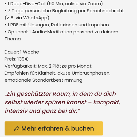
• 1 Deep-Dive-Call (90 Min, online via Zoom)
• 7 Tage persönliche Begleitung per Sprachnachricht
(z. B. via WhatsApp)
• 1 PDF mit Übungen, Reflexionen und Impulsen
• Optional: 1 Audio-Meditation passend zu deinem
Thema
Dauer:
1 Woche
Preis:
139 €
Verfügbarkeit:
Max. 2 Plätze pro Monat
Empfohlen für:
Klarheit, akute Umbruchphasen,
emotionale Standortbestimmung
„Ein geschützter Raum, in dem du dich
selbst wieder spüren kannst – kompakt,
intensiv und ganz bei dir.“
Mehr erfahren & buchen