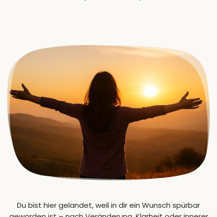
Du bist hier gelandet, weil in dir ein Wunsch spürbar
geworden ist – nach Veränderung, Klarheit oder innerer