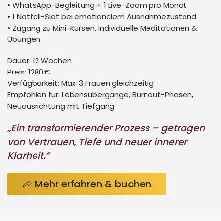
• WhatsApp-Begleitung + 1 Live-Zoom pro Monat
• 1 Notfall-Slot bei emotionalem Ausnahmezustand
• Zugang zu Mini-Kursen, individuelle Meditationen &
Übungen
Dauer:
12 Wochen
Preis:
1280 €
Verfügbarkeit:
Max. 3 Frauen gleichzeitig
Empfohlen für:
Lebensübergänge, Burnout-Phasen,
Neuausrichtung mit Tiefgang
„Ein transformierender Prozess – getragen
von Vertrauen, Tiefe und neuer innerer
Klarheit.“
Mehr erfahren & buchen