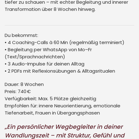
tiefer zu schauen – mit echter Begleitung und innerer
Transformation über 8 Wochen hinweg.
Du bekommst:
• 4 Coaching-Calls à 60 Min (regelmäßig terminiert)
• Begleitung per WhatsApp von Mo–Fr
(Text/Sprachnachrichten)
• 3 Audio-Impulse für deinen Alltag
• 2 PDFs mit Reflexionsübungen & Alltagsritualen
Dauer:
8 Wochen
Preis:
740 €
Verfügbarkeit:
Max. 5 Plätze gleichzeitig
Empfohlen für:
innere Neuorientierung, emotionale
Tiefenarbeit, Frauen in Übergangsphasen
„Ein persönlicher Wegbegleiter in deiner
Wandlungszeit – mit Struktur, Gefühl und